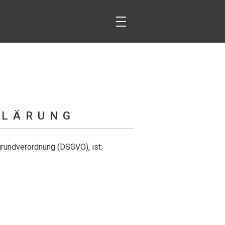
KLÄRUNG
rundverordnung (DSGVO), ist: