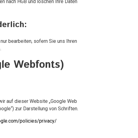
ten nach HGB und löschen Ihre Daten
erlich:
nur bearbeiten, sofern Sie uns Ihren
.
gle Webfonts)
wir auf dieser Website „Google Web
gle“) zur Darstellung von Schriften.
gle.com/policies/privacy/