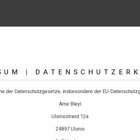
SUM | DATENSCHUTZER
inne der Datenschutzgesetze, insbesondere der EU-Datenschutzg
Arne Bleyl
Ulsnisstrand 12a
24897 Ulsnis