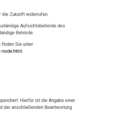
r die Zukunft widerrufen.
 zuständige Aufsichtsbehörde des
ständige Behörde.
 finden Sie unter:
s-node.html
.
ichert. Hierfür ist die Angabe einer
und der anschließenden Beantwortung