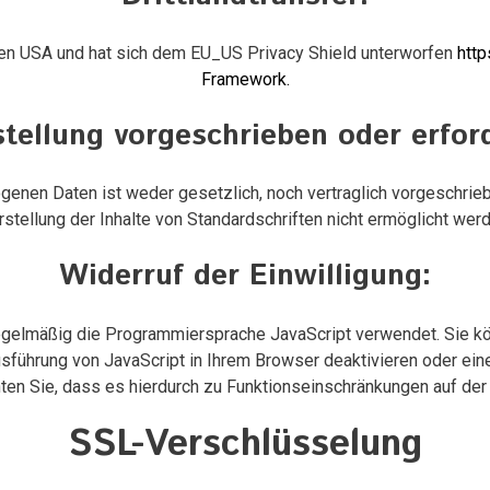
 den USA und hat sich dem EU_US Privacy Shield unterworfen
http
Framework
.
stellung vorgeschrieben oder erford
enen Daten ist weder gesetzlich, noch vertraglich vorgeschrieb
rstellung der Inhalte von Standardschriften nicht ermöglicht werd
Widerruf der Einwilligung:
 regelmäßig die Programmiersprache JavaScript verwendet. Sie k
sführung von JavaScript in Ihrem Browser deaktivieren oder ein
achten Sie, dass es hierdurch zu Funktionseinschränkungen auf d
SSL-Verschlüsselung