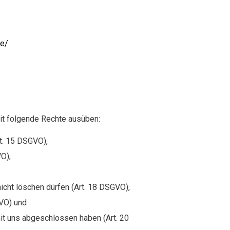
de/
it folgende Rechte ausüben:
rt. 15 DSGVO),
O),
icht löschen dürfen (Art. 18 DSGVO),
GVO) und
mit uns abgeschlossen haben (Art. 20