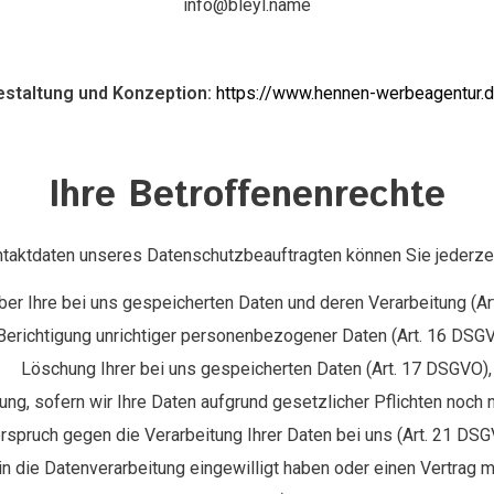
info@bleyl.name
staltung und Konzeption:
https://www.hennen-werbeagentur.
Ihre Betroffenenrechte
aktdaten unseres Datenschutzbeauftragten können Sie jederze
ber Ihre bei uns gespeicherten Daten und deren Verarbeitung (A
Berichtigung unrichtiger personenbezogener Daten (Art. 16 DSGV
Löschung Ihrer bei uns gespeicherten Daten (Art. 17 DSGVO),
ng, sofern wir Ihre Daten aufgrund gesetzlicher Pflichten noch n
rspruch gegen die Verarbeitung Ihrer Daten bei uns (Art. 21 DS
in die Datenverarbeitung eingewilligt haben oder einen Vertrag 