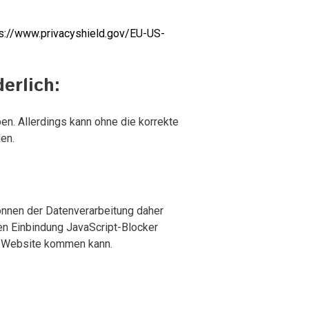
s://www.privacyshield.gov/EU-US-
erlich:
en. Allerdings kann ohne die korrekte
en.
önnen der Datenverarbeitung daher
en Einbindung JavaScript-Blocker
er Website kommen kann.