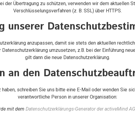
bei der Übertragung zu schützen, verwenden wir dem aktuellen 
Verschlüsselungsverfahren (z. B. SSL) über HTTPS.
g unserer Datenschutzbest
utzerklärung anzupassen, damit sie stets den aktuellen rechtli
 Datenschutzerklärung umzusetzen, z.B. bei der Einführung neue
gilt dann die neue Datenschutzerklärung.
n an den Datenschutzbeauft
aben, schreiben Sie uns bitte eine E-Mail oder wenden Sie sich
verantwortliche Person in unserer Organisation:
urde mit dem
Datenschutzerklärungs-Generator der activeMind AG 