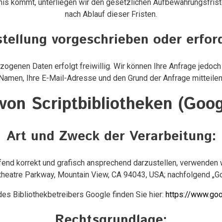
nis kommt, unterliegen wir den gesetzlichen Aufbewahrungsfris
nach Ablauf dieser Fristen.
stellung vorgeschrieben oder erford
zogenen Daten erfolgt freiwillig. Wir können Ihre Anfrage jedoch 
Namen, Ihre E-Mail-Adresse und den Grund der Anfrage mitteilen
on Scriptbibliotheken (Goo
Art und Zweck der Verarbeitung:
fend korrekt und grafisch ansprechend darzustellen, verwenden 
eatre Parkway, Mountain View, CA 94043, USA; nachfolgend „Goo
des Bibliothekbetreibers Google finden Sie hier:
https://www.goo
Rechtsgrundlage: