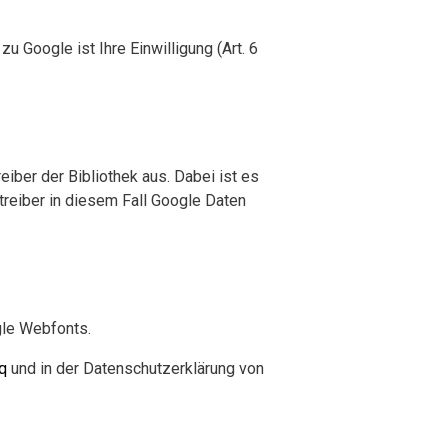
Google ist Ihre Einwilligung (Art. 6
iber der Bibliothek aus. Dabei ist es
treiber in diesem Fall Google Daten
gle Webfonts.
q
und in der Datenschutzerklärung von