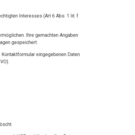
tigten Interesses (Art 6 Abs. 1 lit. f
 ermöglichen. Ihre gemachten Angaben
agen gespeichert.
as Kontaktformular eingegebenen Daten
GVO).
öscht.