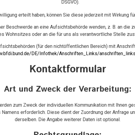
DSGVO).
illigung erteilt haben, können Sie diese jederzeit mit Wirkung fü
iner Beschwerde an eine Aufsichtsbehörde wenden, z. B. an die
s Wohnsitzes oder an die für uns als verantwortliche Stelle zu
fsichtsbehörden (für den nichtöffentlichen Bereich) mit Anschrift
w.bfdi.bund.de/DE/Infothek/Anschriften_Links/anschriften_link
Kontaktformular
Art und Zweck der Verarbeitung:
rden zum Zweck der individuellen Kommunikation mit Ihnen gespe
 Namens erforderlich. Diese dient der Zuordnung der Anfrage 
derselben. Die Angabe weiterer Daten ist optional.