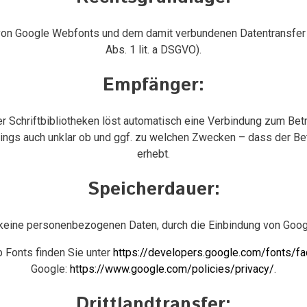
von Google Webfonts und dem damit verbundenen Datentransfer zu 
Abs. 1 lit. a DSGVO).
Empfänger:
r Schriftbibliotheken löst automatisch eine Verbindung zum Betre
rdings auch unklar ob und ggf. zu welchen Zwecken – dass der Be
erhebt.
Speicherdauer:
keine personenbezogenen Daten, durch die Einbindung von Goo
 Fonts finden Sie unter
https://developers.google.com/fonts/fa
Google:
https://www.google.com/policies/privacy/
.
Drittlandtransfer: